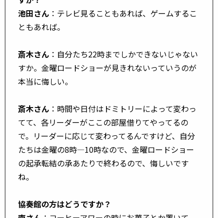
池田さん
：テレビ見ることもあれば、ゲームするこ
ともあれば。
斎木さん
：自分たち22時までしかできないじゃない
すか。金曜ロードショーが見きれないっていうのが
本当に悔しい。
斎木さん
：時間や日付はドミトリーによって変わっ
てて、各リーダーがここの部屋借りてやってるの
で。リーダーに応じて変わってるんですけど、自分
たちは金曜の8時―10時なので、金曜ロードショー
の起承転結の承あたりで終わるので、悔しいです
ね。
協奏館の方はどうですか？
南さん
：コーヒーアワーの時にお菓子とか置いて