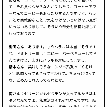
て、それ食べながらなんか話したり。コーヒーアワ
ーなんでコーヒーもあったりするんですけど、ハラ
ルとか宗教的なことで気をつけないといけない点が
いっぱいありまして。そういう部分も結構配慮して
行っております。
池田さん
：あります。もうハラルは本当にそうです
ね。ドミトリーⅢは半年に一回バーベキューしてる
んですけど、まさにハラルも対応してますし。
斎木さん
：美味しそうなコンソメ系買ってくるけ
ど、豚肉入ってる？って言われて。ちょっと待って
な、ごめんこれ入ってるわとか。
南さん
：ゼリーとかもゼラチンが入ってるから基本
ダメなんですよ。私生活はそれぞれなんですね。結
構気を付けないといけない。宗教で本当にあるある