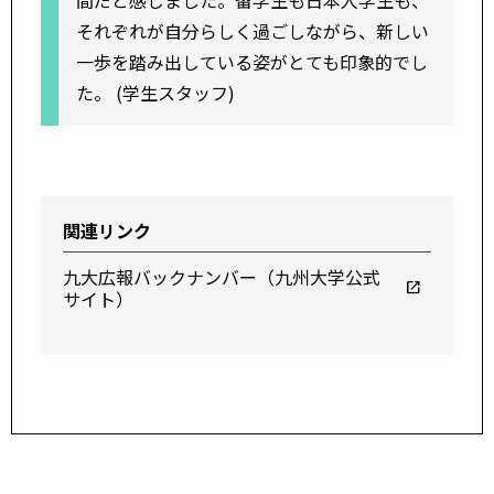
それぞれが自分らしく過ごしながら、新しい
一歩を踏み出している姿がとても印象的でし
た。 (学生スタッフ)
関連リンク
九大広報バックナンバー（九州大学公式
open_in_new
サイト）