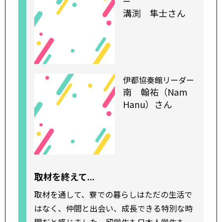
ー
溝渕 隼士さん
伊都協奏館リーダー
南 翰祐（Nam
Hanu）さん
取材を終えて...
取材を通して、寮での暮らしはただの生活で
はなく、仲間と出会い、成長できる特別な時
間だと感じました。留学生も日本人学生も、