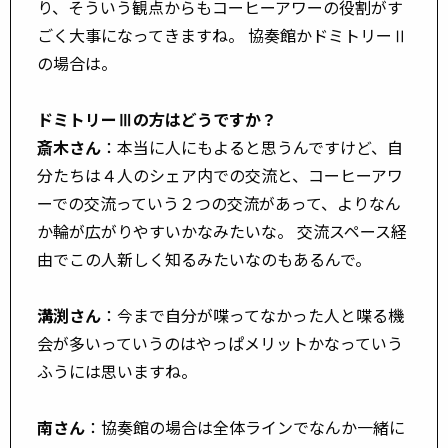
り、そういう観点からもコーヒーアワーの役割がす
ごく大事になってきますね。 協奏館かドミトリーⅡ
の場合は。
ドミトリーⅢの方はどうですか？
斎木さん
：本当に人にもよると思うんですけど、自
分たちは４人のシェア内での交流と、コーヒーアワ
ーでの交流っていう２つの交流があって、よりなん
か輪が広がりやすいかなみたいな。 交流スペース経
由でこの人新しく知るみたいなのもあるんで。
溝渕さん
：今まで自分が喋ってなかった人と喋る機
会が多いっていうのはやっぱメリットかなっていう
ふうには思いますね。
南さん
：協奏館の場合は全体ラインでなんか一緒に