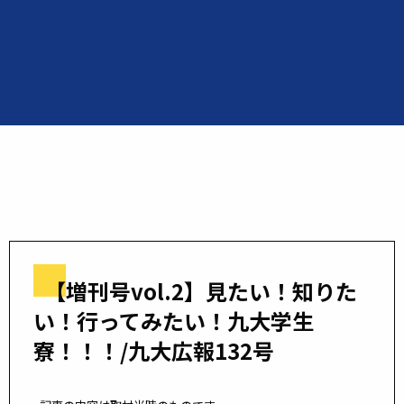
【増刊号vol.2】見たい！知りた
い！行ってみたい！九大学生
寮！！！/九大広報132号