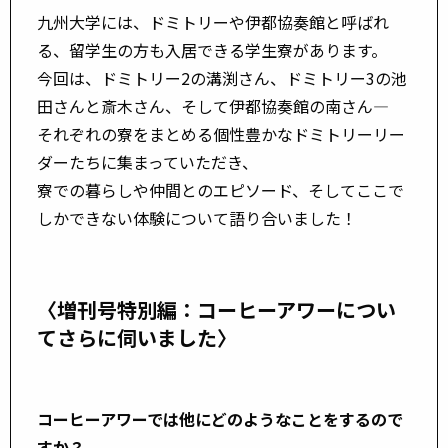
九州大学には、ドミトリーや伊都協奏館と呼ばれ
る、留学生の方も入居できる学生寮があります。
今回は、ドミトリー2の溝渕さん、ドミトリー3の池
田さんと斎木さん、そして伊都協奏館の南さん―
それぞれの寮をまとめる個性豊かなドミトリーリー
ダーたちに集まっていただき、
寮での暮らしや仲間とのエピソード、そしてここで
しかできない体験について語り合いました！
〈増刊号特別編：コーヒーアワーについ
てさらに伺いました〉
コーヒーアワーでは他にどのようなことをするので
すか？