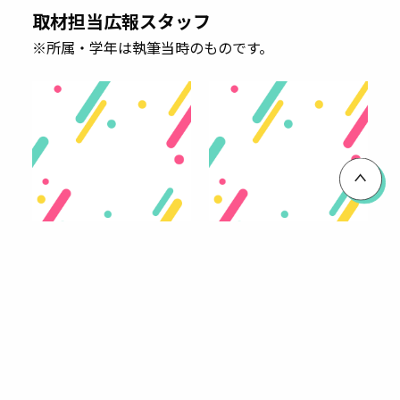
取材担当広報スタッフ
※所属・学年は執筆当時のものです。
法学部3年
工学部1年
柴田 はるな
岡田 真心