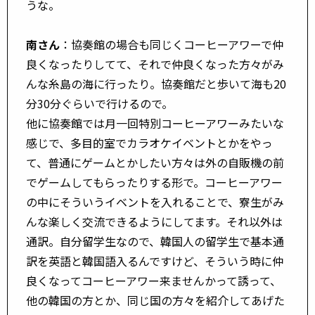
うな。
南さん
：協奏館の場合も同じくコーヒーアワーで仲
良くなったりしてて、それで仲良くなった方々がみ
んな糸島の海に行ったり。協奏館だと歩いて海も20
分30分ぐらいで行けるので。
他に協奏館では月一回特別コーヒーアワーみたいな
感じで、多目的室でカラオケイベントとかをやっ
て、普通にゲームとかしたい方々は外の自販機の前
でゲームしてもらったりする形で。コーヒーアワー
の中にそういうイベントを入れることで、寮生がみ
んな楽しく交流できるようにしてます。それ以外は
通訳。自分留学生なので、韓国人の留学生で基本通
訳を英語と韓国語入るんですけど、そういう時に仲
良くなってコーヒーアワー来ませんかって誘って、
他の韓国の方とか、同じ国の方々を紹介してあげた