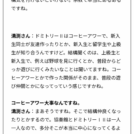
ですね。
溝渕さん
：ドミトリーⅡはコーヒーアワーで、新入
生同士が友達作ったりとか、新入生と留学生や上級
生が知り合うんですけど。結構聞くのは、上級生と
新入生で、例えば野球を見に行くとか、普段からど
っか遊びに行くみたいなことは聞いてますね。コー
ヒーアワーとかで作った関係がそのまま、普段の遊
び仲間とかになってっていう感じですかね。
コーヒーアワー大事なんですね。
溝渕さん
：まあそうですね。そこで結構仲良くなっ
たりとかするので。協奏館とドミトリーⅠⅡは一人
一人なので、多分そこが本当に中心になってくるよ