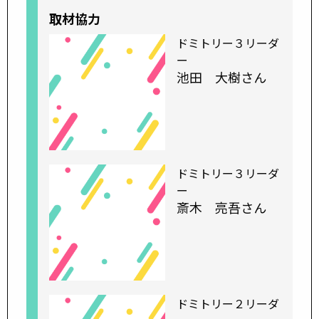
取材協力
ドミトリー３リーダ
ー
池田 大樹さん
ドミトリー３リーダ
ー
斎木 亮吾さん
ドミトリー２リーダ