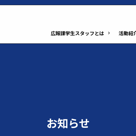
広報課学生スタッフとは
活動紹
keyboard_arrow_right
お知らせ