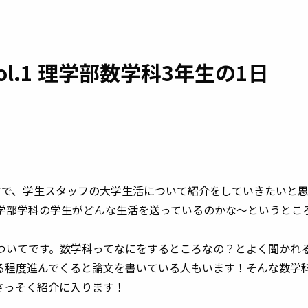
l.1 理学部数学科3年生の1日
マで、学生スタッフの大学生活について紹介をしていきたいと
学部学科の学生がどんな生活を送っているのかな～というとこ
ついてです。数学科ってなにをするところなの？とよく聞かれ
る程度進んでくると論文を書いている人もいます！そんな数学
さっそく紹介に入ります！