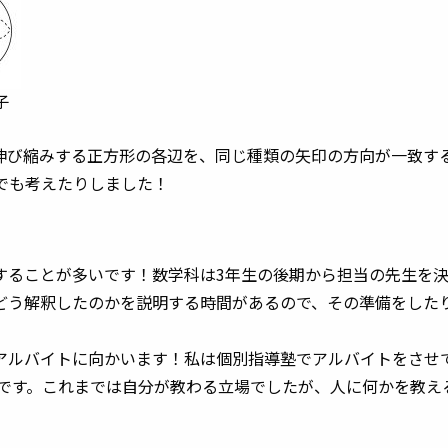
子
伸び縮みする正方形の各辺を、同じ種類の矢印の方向が一致す
でも考えたりしました！
することが多いです！数学科は3年生の後期から担当の先生を
どう解釈したのかを説明する時間があるので、その準備をした
アルバイトに向かいます！私は個別指導塾でアルバイトをさせ
務です。これまでは自分が教わる立場でしたが、人に何かを教