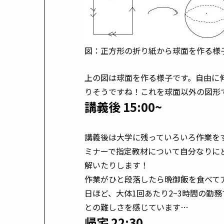
図：正方形の折り紙から球面を作る様
上の図は球面を作る様子です。自由に
りそうですね！これを球面以外の図形
講義後 15:00~
講義後は大学に残っていろいろ作業を
ミナーで指定教材について自分なりに
解いたりします！
作業がひと段落したら晩御飯を食べて
日ほど、大体1回あたり2~3時間の勤
との難しさを感じています…
帰宅 22:30