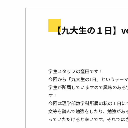
【九大生の１日】vo
学生スタッフの窪田です！
今回から「九大生の1日」というテー
学生が所属していますので興味のある
す！
今回は理学部数学科所属の私の１日に
文等を読んで勉強をしたり、勉強があ
っていただけると幸いです。それでは