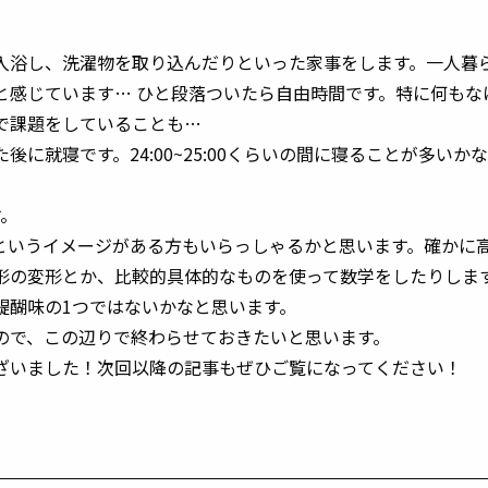
入浴し、洗濯物を取り込んだりといった家事をします。一人暮
感じています… ひと段落ついたら自由時間です。特に何もな
で課題をしていることも…
に就寝です。24:00~25:00くらいの間に寝ることが多いか
す。
というイメージがある方もいらっしゃるかと思います。確かに
形の変形とか、比較的具体的なものを使って数学をしたりしま
醍醐味の1つではないかなと思います。
ので、この辺りで終わらせておきたいと思います。
ざいました！次回以降の記事もぜひご覧になってください！