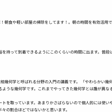
床！朝食や軽い部屋の掃除をしてます！。朝の時間を有効活用
裕を持って到着できるようにこのくらいの時間に出ます。普段
位相幾何学と呼ばれる分野の入門の講義です。 「やわらかい幾
るような幾何学です。これまでやってきた幾何学とは趣が異な
ートを取っています。あまりかさばらないので個人的には使い
半々の割合ほどではないかと思います。