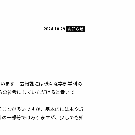
2024.10.29
お知らせ
思います！広報課には様々な学部学科の
ろの参考にしていただけると幸いで
ることが多いですが、基本的には本や論
科の一部分ではありますが、少しでも知