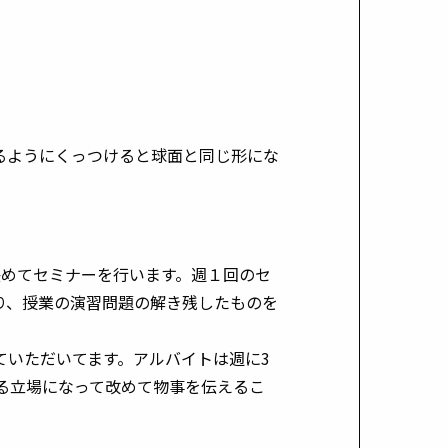
るようにくっつけると球面と同じ形にな
決めてセミナーを行います。週１回のセ
り、授業の演習問題の解き残したものを
ていただいてます。アルバイトは週に3
える立場になって改めて物事を伝えるこ